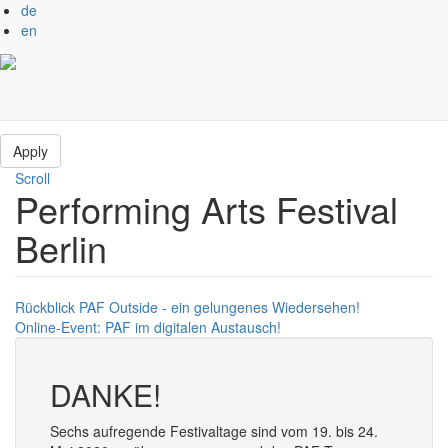
de
en
Direkt zum Inhalt
Apply
Scroll
Performing Arts Festival
Previous
Next
Berlin
Rückblick PAF Outside - ein gelungenes Wiedersehen!
Online-Event: PAF im digitalen Austausch!
DANKE!
Sechs aufregende Festivaltage sind vom 19. bis 24.