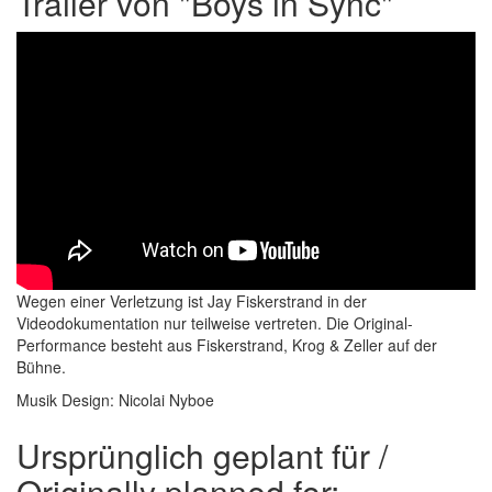
Trailer von "Boys in Sync"
Wegen einer Verletzung ist Jay Fiskerstrand in der
Videodokumentation nur teilweise vertreten. Die Original-
Performance besteht aus Fiskerstrand, Krog & Zeller auf der
Bühne.
Musik Design: Nicolai Nyboe
Ursprünglich geplant für /
Originally planned for: