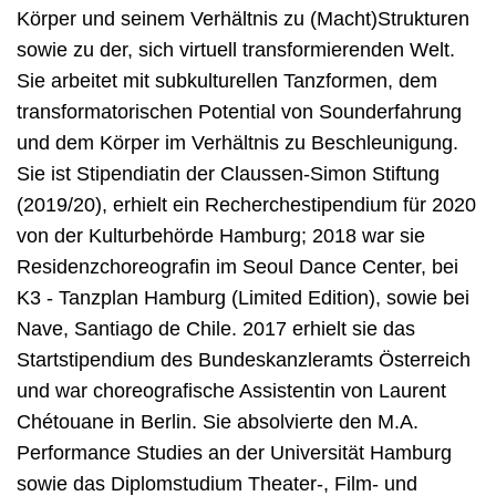
Körper und seinem Verhältnis zu (Macht)Strukturen
sowie zu der, sich virtuell transformierenden Welt.
Sie arbeitet mit subkulturellen Tanzformen, dem
transformatorischen Potential von Sounderfahrung
und dem Körper im Verhältnis zu Beschleunigung.
Sie ist Stipendiatin der Claussen-Simon Stiftung
(2019/20), erhielt ein Recherchestipendium für 2020
von der Kulturbehörde Hamburg; 2018 war sie
Residenzchoreografin im Seoul Dance Center, bei
K3 - Tanzplan Hamburg (Limited Edition), sowie bei
Nave, Santiago de Chile. 2017 erhielt sie das
Startstipendium des Bundeskanzleramts Österreich
und war choreografische Assistentin von Laurent
Chétouane in Berlin. Sie absolvierte den M.A.
Performance Studies an der Universität Hamburg
sowie das Diplomstudium Theater-, Film- und