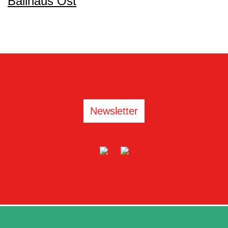
Ballhaus Ost
Newsletter